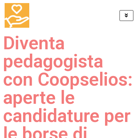
Diventa
pedagogista
con Coopselios:
aperte le
candidature per
le borse di