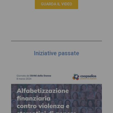
GUARDA IL VIDEO
Iniziative passate