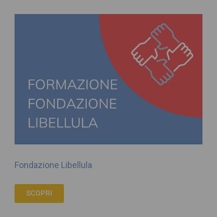
Fondazione Libellula
SCOPRI