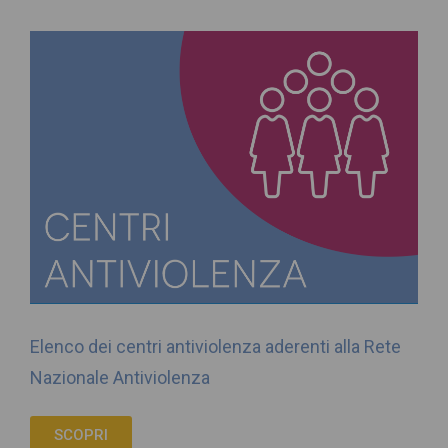
Elenco dei centri antiviolenza aderenti alla Rete
Nazionale Antiviolenza
SCOPRI