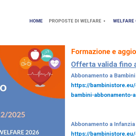
HOME
PROPOSTE DI WELFARE
WELFARE 
Formazione e aggio
Offerta valida fino
Abbonamento a Bambin
https://bambinistore.eu/c
bambini-abbonamento-a
Abbonamento a Infanzi
https://bambinistore.eu/c