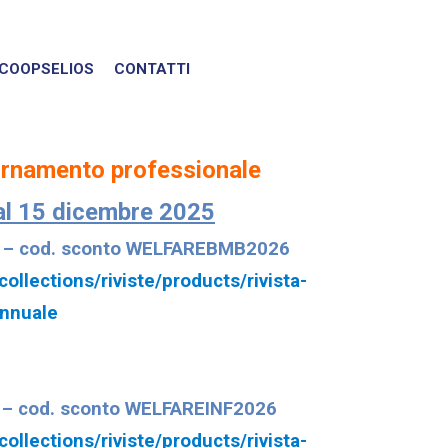
COOPSELIOS
CONTATTI
rnamento professionale
 al 15 dicembre 2025
i
– cod. sconto WELFAREBMB2026
ollections/riviste/products/rivista-
nnuale
a
– cod. sconto WELFAREINF2026
ollections/riviste/products/rivista-